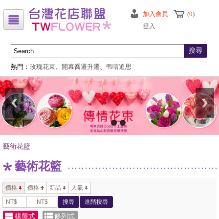
加入會員
(
0
)
登入
搜尋
熱門：
玫瑰花束
、
開幕喬遷升遷
、
弔唁追思
藝術花籃
藝術花籃
價格
價格
新品
人氣
-
搜尋
進階搜尋
棋盤式
條列式